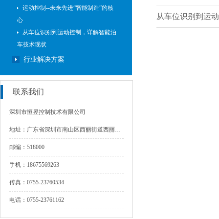
运动控制--未来先进“智能制造”的核
从车位识别到运动
心
从车位识别到运动控制，详解智能泊
车技术现状
行业解决方案
联系我们
深圳市恒昱控制技术有限公司
地址：
广东省深圳市南山区西丽街道西丽北路丽新新围工业区
邮编：
518000
手机：
18675569263
传真：
0755-23760534
电话：
0755-23761162